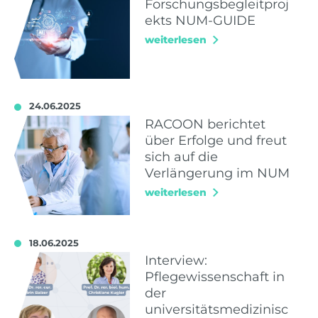
Forschungsbegleitproj
ekts NUM-GUIDE
weiterlesen
24.06.2025
RACOON berichtet
über Erfolge und freut
sich auf die
Verlängerung im NUM
weiterlesen
18.06.2025
Interview:
Pflegewissenschaft in
der
universitätsmedizinisc