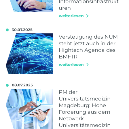
Informationsinfrastrukt
uren
weiterlesen
30.07.2025
Verstetigung des NUM
steht jetzt auch in der
Hightech Agenda des
BMFTR
weiterlesen
08.07.2025
PM der
Universitätsmedizin
Magdeburg: Hohe
Förderung aus dem
Netzwerk
Universitätsmedizin