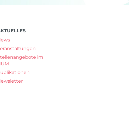
AKTUELLES
News
eranstaltungen
tellenangebote im
NUM
ublikationen
ewsletter