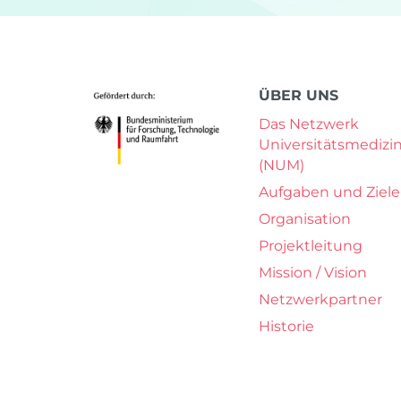
ÜBER UNS
Das Netzwerk
Universitätsmedizi
(NUM)
Aufgaben und Ziele
Organisation
Projektleitung
Mission / Vision
Netzwerkpartner
Historie