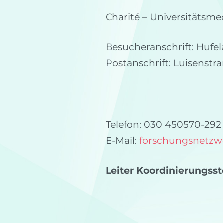
Charité – Universitätsme
Besucheranschrift: Hufel
Postanschrift: Luisenstraß
Telefon: 030 450570-292
E-Mail:
forschungsnetzw
Leiter Koordinierungsst