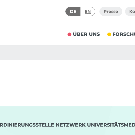
DE
EN
Presse
Ko
ÜBER UNS
FORSCH
RDINIERUNGSSTELLE NETZWERK UNIVERSITÄTSMED