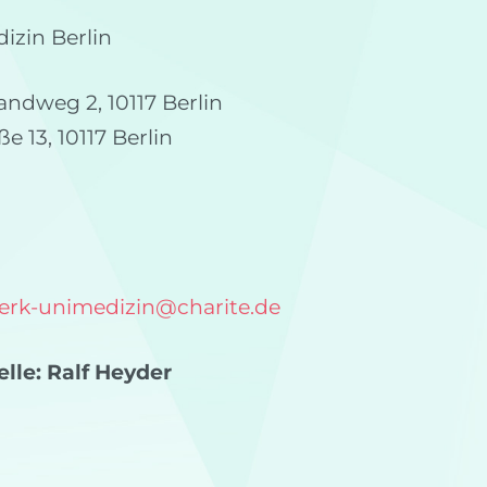
dizin Berlin
andweg 2, 10117 Berlin
e 13, 10117 Berlin
erk-unimedizin
@
charite.de
elle: Ralf Heyder