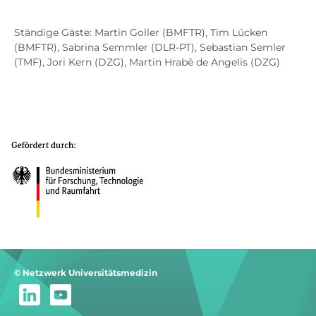
Ständige Gäste: Martin Goller (BMFTR), Tim Lücken
(BMFTR), Sabrina Semmler (DLR-PT), Sebastian Semler
(TMF), Jori Kern (DZG), Martin Hrabě de Angelis (DZG)
© Netzwerk Universitätsmedizin