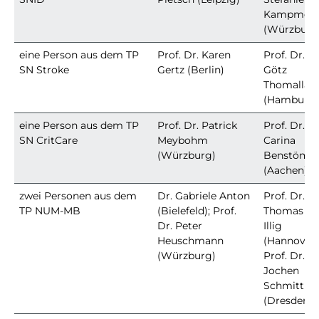
Kampmeie
(Würzburg
eine Person aus dem TP
Prof. Dr. Karen
Prof. Dr.
SN Stroke
Gertz (Berlin)
Götz
Thomalla
(Hamburg)
eine Person aus dem TP
Prof. Dr. Patrick
Prof. Dr.
SN CritCare
Meybohm
Carina
(Würzburg)
Benstöm
(Aachen)
zwei Personen aus dem
Dr. Gabriele Anton
Prof. Dr.
TP NUM-MB
(Bielefeld); Prof.
Thomas
Dr. Peter
Illig
Heuschmann
(Hannover)
(Würzburg)
Prof. Dr.
Jochen
Schmitt
(Dresden)