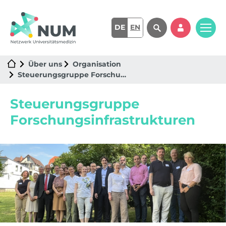
DE
EN
Über uns
Organisation
Steuerungsgruppe Forschungsinfrastrukturen
Steuerungsgruppe
Forschungsinfrastrukturen