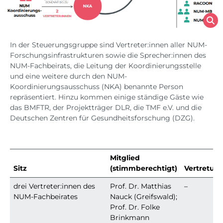
In der Steuerungsgruppe sind Vertreter:innen aller NUM-
Forschungsinfrastrukturen sowie die Sprecher:innen des
NUM-Fachbeirats, die Leitung der Koordinierungsstelle
und eine weitere durch den NUM-
Koordinierungsausschuss (NKA) benannte Person
repräsentiert. Hinzu kommen einige ständige Gäste wie
das BMFTR, der Projektträger DLR, die TMF e.V. und die
Deutschen Zentren für Gesundheitsforschung (DZG).
Mitglied
Sitz
(stimmberechtigt)
Vertretun
drei Vertreter:innen des
Prof. Dr. Matthias
–
NUM-Fachbeirates
Nauck (Greifswald);
Prof. Dr. Folke
Brinkmann