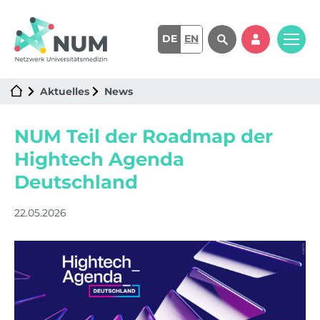
DE
EN
Aktuelles
News
NUM Teil der Roadmap der
Hightech Agenda
Deutschland
22.05.2026