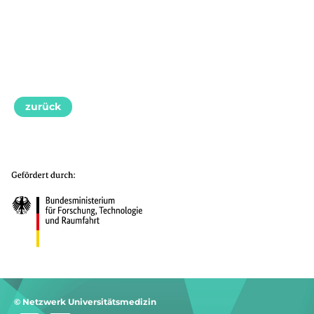
zurück
© Netzwerk Universitätsmedizin