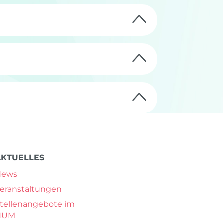
AKTUELLES
News
eranstaltungen
tellenangebote im
NUM