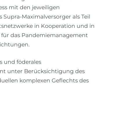
s mit den jeweiligen
ls Supra-Maximalversorger als Teil
tsnetzwerke in Kooperation und in
 für das Pandemiemanagement
richtungen.
s und föderales
 unter Berücksichtigung des
iduellen komplexen Geflechts des