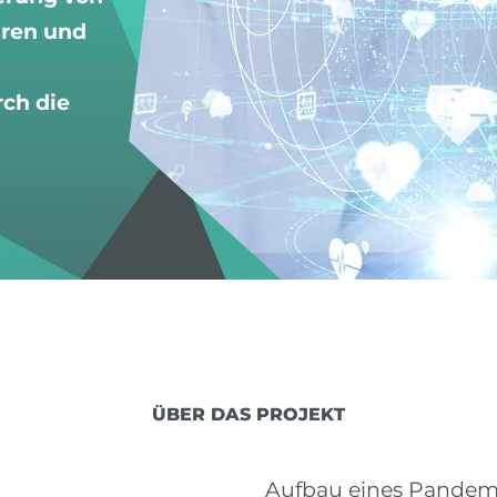
uren und
ch die
ÜBER DAS PROJEKT
Aufbau eines Pande