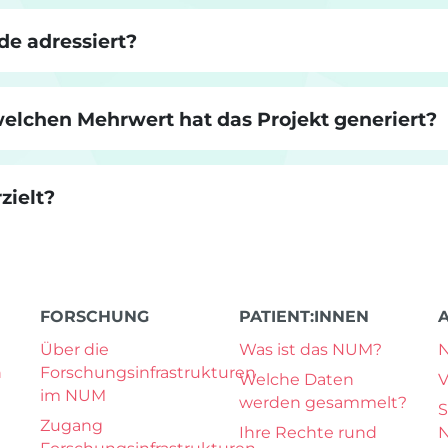
e adressiert?
elchen Mehrwert hat das Projekt generiert?
zielt?
FORSCHUNG
PATIENT:INNEN
Über die
Was ist das NUM?
n
Forschungsinfrastrukturen
Welche Daten
V
im NUM
werden gesammelt?
S
Zugang
Ihre Rechte rund