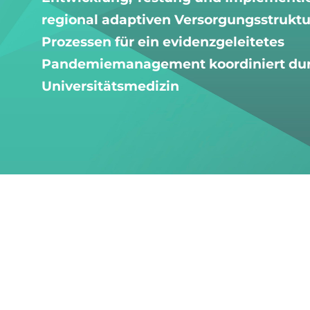
regional adaptiven Versorgungsstrukt
Prozessen für ein evidenzgeleitetes
Pandemiemanagement koordiniert dur
Universitätsmedizin