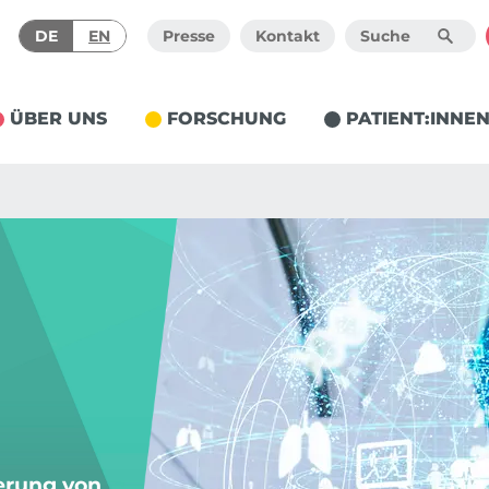
DE
EN
Presse
Kontakt
ÜBER UNS
FORSCHUNG
PATIENT:INNE
erung von