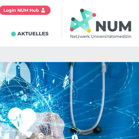
Login NUM Hub
N
AKTUELLES