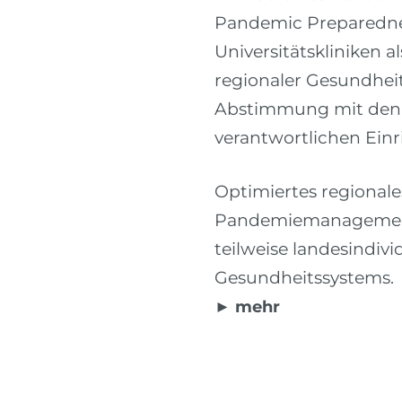
Pandemic Preparednes
Universitätskliniken a
regionaler Gesundhei
Abstimmung mit den
verantwortlichen Ein
Optimiertes regionale
Pandemiemanagement
teilweise landesindiv
Gesundheitssystems.
► mehr