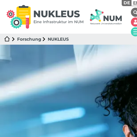
DE
E
Forschung
NUKLEUS