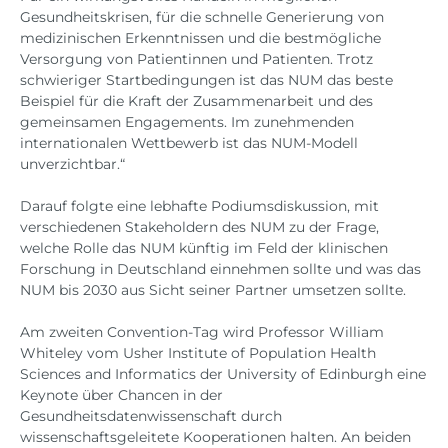
Gesundheitskrisen, für die schnelle Generierung von
medizinischen Erkenntnissen und die bestmögliche
Versorgung von Patientinnen und Patienten. Trotz
schwieriger Startbedingungen ist das NUM das beste
Beispiel für die Kraft der Zusammenarbeit und des
gemeinsamen Engagements. Im zunehmenden
internationalen Wettbewerb ist das NUM-Modell
unverzichtbar.“
Darauf folgte eine lebhafte Podiumsdiskussion, mit
verschiedenen Stakeholdern des NUM zu der Frage,
welche Rolle das NUM künftig im Feld der klinischen
Forschung in Deutschland einnehmen sollte und was das
NUM bis 2030 aus Sicht seiner Partner umsetzen sollte.
Am zweiten Convention-Tag wird Professor William
Whiteley vom Usher Institute of Population Health
Sciences and Informatics der University of Edinburgh eine
Keynote über Chancen in der
Gesundheitsdatenwissenschaft durch
wissenschaftsgeleitete Kooperationen halten. An beiden