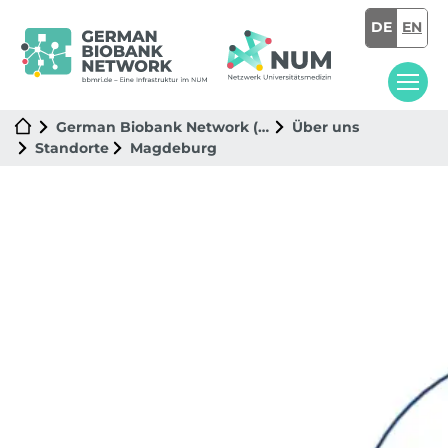
DE
EN
German Biobank Network (GBN)
Über uns
Standorte
Magdeburg