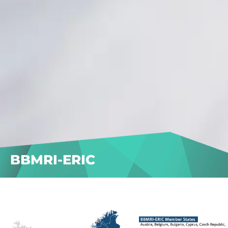
BBMRI-ERIC