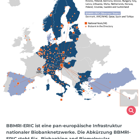
BBMRI-ERIC ist eine pan-europäische Infrastruktur
nationaler Biobanknetzwerke. Die Abkürzung BBMRI-
ERIC steht für „Biobanking and Biomolecular