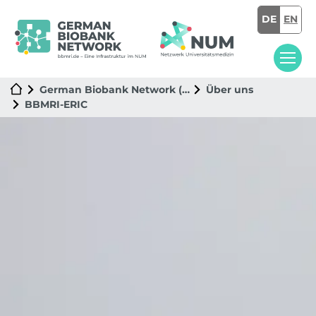
DE
EN
German Biobank Network (GBN)
Über uns
BBMRI-ERIC