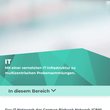
IT
Mit einer vernetzten IT-Infrastruktur zu
multizentrischen Probensammlungen.
In diesem Bereich
Das IT-Netzwerk des German Biobank Network (GBN)