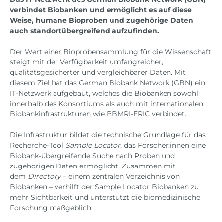
verbindet Biobanken und ermöglicht es auf diese
Weise, humane Bioproben und zugehörige Daten
auch standortübergreifend aufzufinden.
Der Wert einer Bioprobensammlung für die Wissenschaft
steigt mit der Verfügbarkeit umfangreicher,
qualitätsgesicherter und vergleichbarer Daten. Mit
diesem Ziel hat das German Biobank Network (GBN) ein
IT-Netzwerk aufgebaut, welches die Biobanken sowohl
innerhalb des Konsortiums als auch mit internationalen
Biobankinfrastrukturen wie BBMRI-ERIC verbindet.
Die Infrastruktur bildet die technische Grundlage für das
Recherche-Tool
Sample Locator
, das Forscher:innen eine
Biobank-übergreifende Suche nach Proben und
zugehörigen Daten ermöglicht. Zusammen mit
dem
Directory
– einem zentralen Verzeichnis von
Biobanken – verhilft der Sample Locator Biobanken zu
mehr Sichtbarkeit und unterstützt die biomedizinische
Forschung maßgeblich.