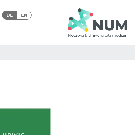
DE
EN