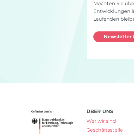
Möchten Sie über
Entwicklungen 
Laufenden bleib
Newsletter 
Bluesky
Vimeo
LinkedIn
ÜBER UNS
Wer wir sind
Geschäftsstelle