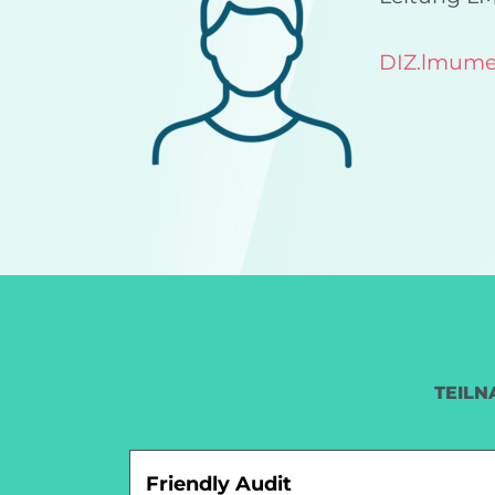
DIZ.lmume
TEILN
Friendly Audit