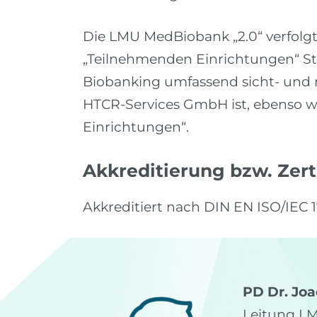
Die LMU MedBiobank „2.0“ verfolgt e
„Teilnehmenden Einrichtungen“ St
Biobanking umfassend sicht- und n
HTCR-Services GmbH ist, ebenso wi
Einrichtungen“.
Akkreditierung bzw. Zert
Akkreditiert nach DIN EN ISO/IEC 
PD Dr. Jo
Leitung L