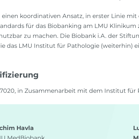
inen koordinativen Ansatz, in erster Linie mit 
andards für das Biobanking am LMU Klinikum 
utzbar zu machen. Die Biobank i.A. der Stiftu
e das LMU Institut für Pathologie (weiterhin) 
ifizierung
17020, in Zusammenarbeit mit dem Institut für
achim Havla
L
MU MedBiobank
M