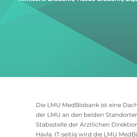
Die LMU MedBiobank ist eine Dach
der LMU an den beiden Standorten
Stabsstelle der Ärztlichen Direkti
Havla. IT-seitig wird die LMU Med