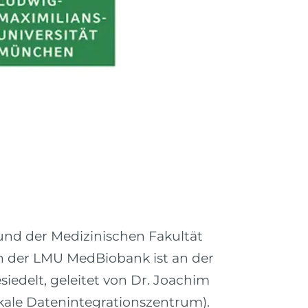
und der Medizinischen Fakultät
n der LMU MedBiobank ist an der
iedelt, geleitet von Dr. Joachim
kale Datenintegrationszentrum).