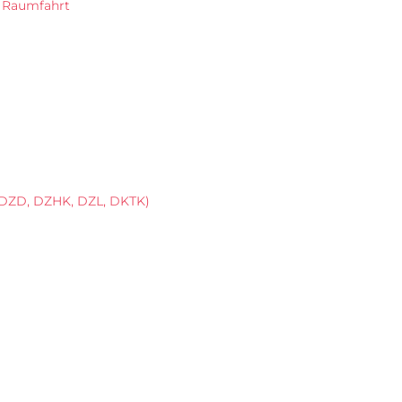
d Raumfahrt
 DZD, DZHK, DZL, DKTK)