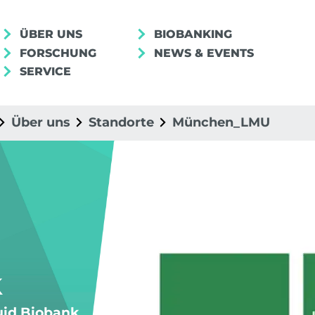
ÜBER UNS
BIOBANKING
FORSCHUNG
NEWS & EVENTS
SERVICE
Über uns
Standorte
München_LMU
k
uid Biobank