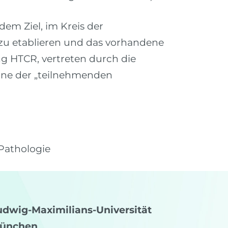
dem Ziel, im Kreis der
zu etablieren und das vorhandene
ng HTCR, vertreten durch die
eine der „teilnehmenden
 Pathologie
udwig-Maximilians-Universität
ünchen