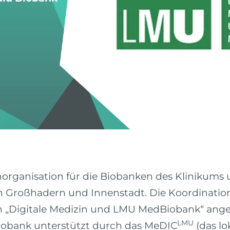
organisation für die Biobanken des Klinikums 
 Großhadern und Innenstadt. Die Koordinatio
on „Digitale Medizin und LMU MedBiobank“ anges
LMU
Biobank unterstützt durch das MeDIC
(das lo