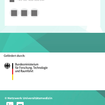
© Netzwerk Universitätsmedizin