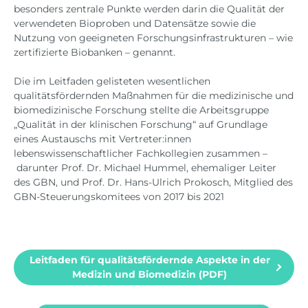
besonders zentrale Punkte werden darin die Qualität der
verwendeten Bioproben und Datensätze sowie die
Nutzung von geeigneten Forschungsinfrastrukturen – wie
zertifizierte Biobanken – genannt.
Die im Leitfaden gelisteten wesentlichen
qualitätsfördernden Maßnahmen für die medizinische und
biomedizinische Forschung stellte die Arbeitsgruppe
„Qualität in der klinischen Forschung“ auf Grundlage
eines Austauschs mit Vertreter:innen
lebenswissenschaftlicher Fachkollegien zusammen –
darunter Prof. Dr. Michael Hummel, ehemaliger Leiter
des GBN, und Prof. Dr. Hans-Ulrich Prokosch, Mitglied des
GBN-Steuerungskomitees von 2017 bis 2021
Leitfaden für qualitätsfördernde Aspekte in der
Medizin und Biomedizin (PDF)