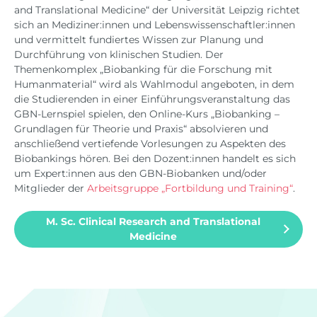
and Translational Medicine“ der Universität Leipzig richtet
sich an Mediziner:innen und Lebenswissenschaftler:innen
und vermittelt fundiertes Wissen zur Planung und
Durchführung von klinischen Studien. Der
Themenkomplex „Biobanking für die Forschung mit
Humanmaterial“ wird als Wahlmodul angeboten, in dem
die Studierenden in einer Einführungsveranstaltung das
GBN-Lernspiel spielen, den Online-Kurs „Biobanking –
Grundlagen für Theorie und Praxis“ absolvieren und
anschließend vertiefende Vorlesungen zu Aspekten des
Biobankings hören. Bei den Dozent:innen handelt es sich
um Expert:innen aus den GBN-Biobanken und/oder
Mitglieder der
Arbeitsgruppe „Fortbildung und Training“
.
M. Sc. Clinical Research and Translational
Medicine