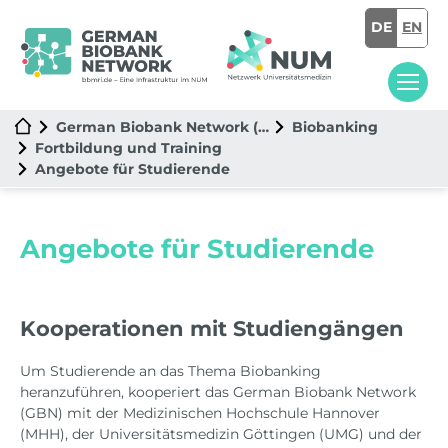
DE
EN
German Biobank Network (GBN)
Biobanking
Fortbildung und Training
In diesem Bereich
Angebote für Studierende
Angebote für Studierende
Kooperationen mit Studiengängen
Um Studierende an das Thema Biobanking
heranzuführen, kooperiert das German Biobank Network
(GBN) mit der Medizinischen Hochschule Hannover
(MHH), der Universitätsmedizin Göttingen (UMG) und der