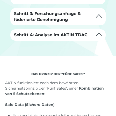
Schritt 3: Forschungsanfrage &
föderierte Genehmigung
Schritt 4: Analyse im AKTIN TDAC
DAS PRINZIP DER "FÜNF SAFES"
AKTIN funktioniert nach dem bewährten
Sicherheitsprinzip der "Fünf Safes", einer
Kombination
von 5 Schutzebenen
:
Safe Data (Sichere Daten)
Nur medizinisch relevante Informationen bleiben