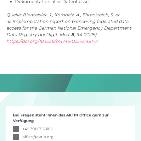
Dokumentation aller Datenflüsse
Quelle: Bienzeisler, J., Kombeiz, A., Ehrentreich, S.
et
al.
Implementation report on pioneering federated data
access for the German National Emergency Department
Data Registry.
npj Digit.
Med.
8
, 94 (2025).
https://doi.org/10.1038/s41746-025-01481-w
Bei Fragen steht Ihnen das AKTIN Office gern zur
Verfügung
+49 391 67 28186
office
@
aktin.org