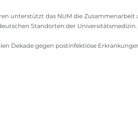
ren unterstützt das NUM die Zusammenarbeit a
deutschen Standorten der Universitätsmedizin.
len Dekade gegen postinfektiöse Erkrankungen