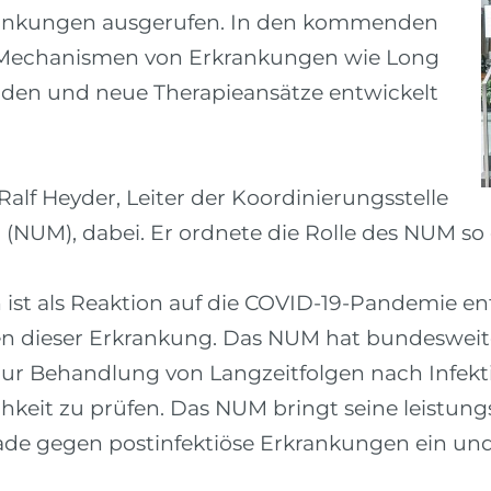
rankungen ausgerufen. In den kommenden
 Mechanismen von Erkrankungen wie Long
den und neue Therapieansätze entwickelt
alf Heyder, Leiter der Koordinierungsstelle
(NUM), dabei. Er ordnete die Rolle des NUM so 
 ist als Reaktion auf die COVID-19-Pandemie en
en dieser Erkrankung. Das NUM hat bundesweite
ur Behandlung von Langzeitfolgen nach Infekti
keit zu prüfen. Das NUM bringt seine leistung
ade gegen postinfektiöse Erkrankungen ein und s