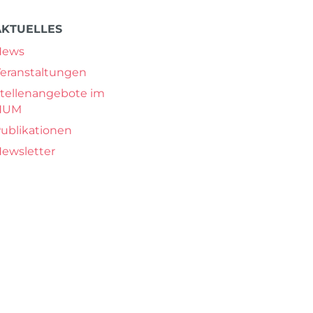
AKTUELLES
News
eranstaltungen
tellenangebote im
NUM
ublikationen
ewsletter