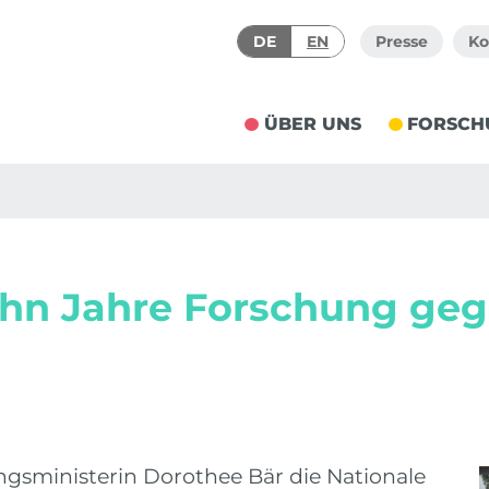
DE
EN
Presse
Ko
ÜBER UNS
FORSCH
ehn Jahre Forschung geg
gsministerin Dorothee Bär die Nationale