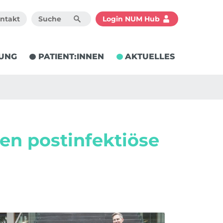
ntakt
Login NUM Hub
UNG
PATIENT:INNEN
AKTUELLES
en postinfektiöse