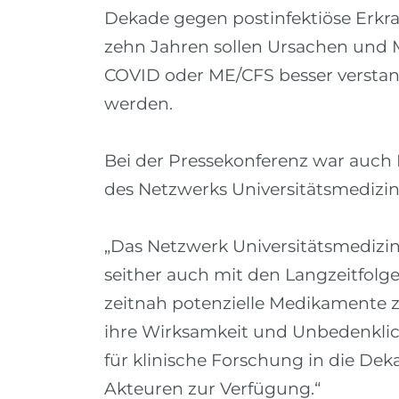
Dekade gegen postinfektiöse Erk
zehn Jahren sollen Ursachen und
COVID oder ME/CFS besser verstan
werden.
Bei der Pressekonferenz war auch R
des Netzwerks Universitätsmedizin 
„Das Netzwerk Universitätsmedizin
seither auch mit den Langzeitfolg
zeitnah potenzielle Medikamente z
ihre Wirksamkeit und Unbedenklich
für klinische Forschung in die Dek
Akteuren zur Verfügung.“