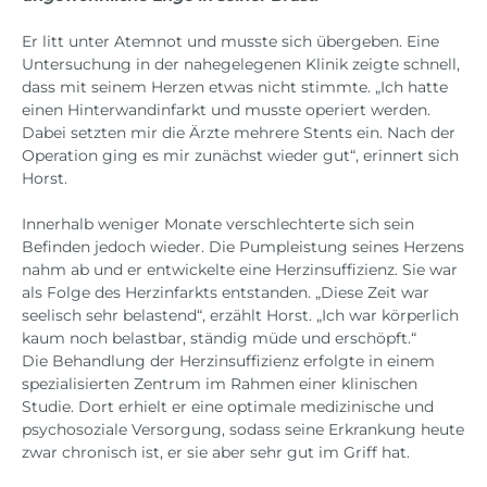
Er litt unter Atemnot und musste sich übergeben. Eine
Untersuchung in der nahegelegenen Klinik zeigte schnell,
dass mit seinem Herzen etwas nicht stimmte. „Ich hatte
einen Hinterwandinfarkt und musste operiert werden.
Dabei setzten mir die Ärzte mehrere Stents ein. Nach der
Operation ging es mir zunächst wieder gut“, erinnert sich
Horst.
Innerhalb weniger Monate verschlechterte sich sein
Befinden jedoch wieder. Die Pumpleistung seines Herzens
nahm ab und er entwickelte eine Herzinsuffizienz. Sie war
als Folge des Herzinfarkts entstanden. „Diese Zeit war
seelisch sehr belastend“, erzählt Horst. „Ich war körperlich
kaum noch belastbar, ständig müde und erschöpft.“
Die Behandlung der Herzinsuffizienz erfolgte in einem
spezialisierten Zentrum im Rahmen einer klinischen
Studie. Dort erhielt er eine optimale medizinische und
psychosoziale Versorgung, sodass seine Erkrankung heute
zwar chronisch ist, er sie aber sehr gut im Griff hat.