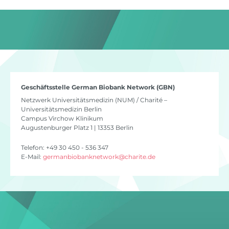
Geschäftsstelle German Biobank Network (GBN)
Netzwerk Universitätsmedizin (NUM) / Charité –
Universitätsmedizin Berlin
Campus Virchow Klinikum
Augustenburger Platz 1 | 13353 Berlin
Telefon: +49 30 450 - 536 347
E-Mail:
germanbiobanknetwork
@
charite.de