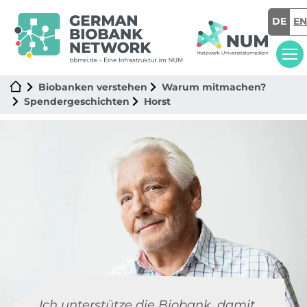
DE
EN
Biobanken verstehen
Warum mitmachen?
Spendergeschichten
Horst
„Ich unterstütze die Biobank, damit