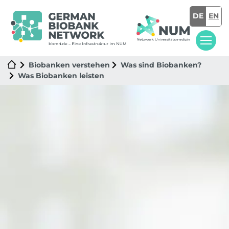
DE
EN
Biobanken verstehen
Was sind Biobanken?
Was Biobanken leisten